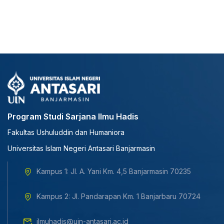
Program Studi Sarjana Ilmu Hadis
Fakultas Ushuluddin dan Humaniora
Universitas Islam Negeri Antasari Banjarmasin
Kampus 1: Jl. A. Yani Km. 4,5 Banjarmasin 70235
Kampus 2: Jl. Pandarapan Km. 1 Banjarbaru 70724
ilmuhadis@uin-antasari.ac.id