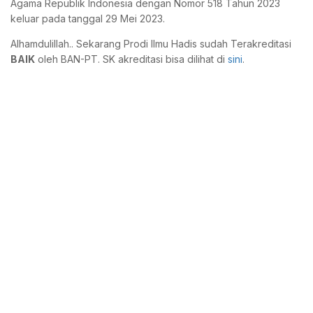
Agama Republik Indonesia dengan Nomor 518 Tahun 2023
keluar pada tanggal 29 Mei 2023.
Alhamdulillah.. Sekarang Prodi Ilmu Hadis sudah Terakreditasi
BAIK
oleh BAN-PT. SK akreditasi bisa dilihat di
sini
.