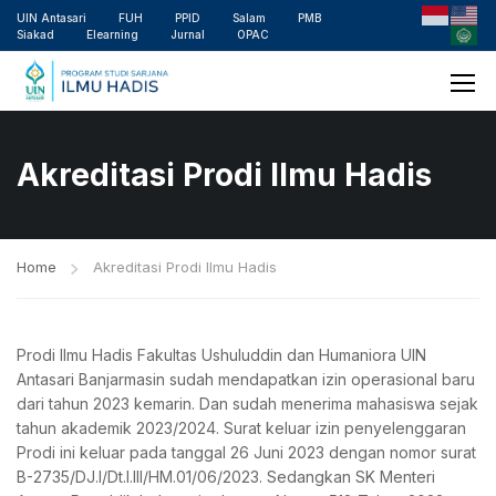
UIN Antasari
FUH
PPID
Salam
PMB
Siakad
Elearning
Jurnal
OPAC
Akreditasi Prodi Ilmu Hadis
Home
Akreditasi Prodi Ilmu Hadis
Prodi Ilmu Hadis Fakultas Ushuluddin dan Humaniora UIN
Antasari Banjarmasin sudah mendapatkan izin operasional baru
dari tahun 2023 kemarin. Dan sudah menerima mahasiswa sejak
tahun akademik 2023/2024. Surat keluar izin penyelenggaran
Prodi ini keluar pada tanggal 26 Juni 2023 dengan nomor surat
B-2735/DJ.I/Dt.I.III/HM.01/06/2023. Sedangkan SK Menteri