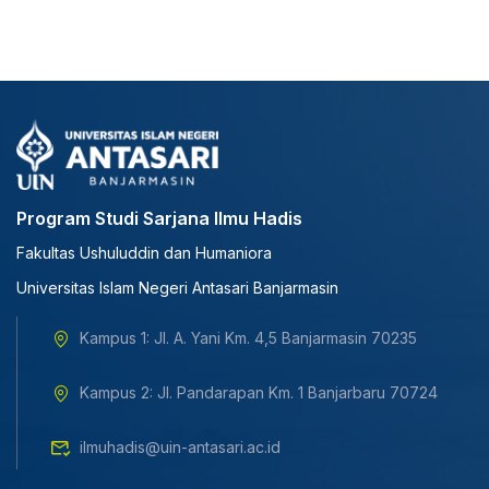
Program Studi Sarjana Ilmu Hadis
Fakultas Ushuluddin dan Humaniora
Universitas Islam Negeri Antasari Banjarmasin
Kampus 1: Jl. A. Yani Km. 4,5 Banjarmasin 70235
Kampus 2: Jl. Pandarapan Km. 1 Banjarbaru 70724
ilmuhadis@uin-antasari.ac.id